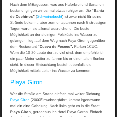
Nach dem Mittagessen, was aus Haferbrei und Bananen
bestand, gingen wir es mal etwas ruhiger an. Die
“Bahia
de Cochinos”
(
Schweinebucht
) ist zwar nicht für seine
Strände bekannt, aber zum entspannen nach 5 stressigen
Tagen waren sie allemal ausreichend. Die beste
Möglichkeit an der steinigen Felsküste ins Wasser zu
gelangen, liegt auf dem Weg nach Paya Giron gegenüber
dem Restaurant
“Cueva de Pesces”.
Parken 1CUC.
Wem die 10-20 Leute dort zu viel sind, dem empfehle ich
ein paar Meter weiter zu fahren bis er einen alten Bunker
sieht. In dieser Einbuchtung besteht ebenfalls die
Möglichkeit mittels Leiter ins Wasser zu kommen.
Playa Giron
Wer die Straße am Strand einfach mal weiter Richtung
Playa Giron
(2000Einwohner)fährt, kommt irgendwann
mal ein eine Gabelung. Nach links geht es in die Stadt
Playa Giron
, geradeaus ins Hotel Playa Goron. Einfach