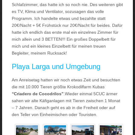
Schlafzimmer, das hatte ich so noch nie. Des weiteren gibt
es TV, Klima und Ventilator, sozusagen das volle
Programm. Ich handelte etwas und bezahlte statt
20€/Nacht + 5€ Frühstück nur 20€/Nacht für beides. Dafür
hatte ich endlich das erste mal ein einzelnes Zimmer für
mich allein und 3 BETTEN!!! Ein großes Doppelbett für
mich und ein kleines Einzelbett für meinen treuen
Begleiter, meinem Rucksack!
Playa Larga und Umgebung
Am Anreisetag hatten wir noch etwas Zeit und besuchten
die mit 10.000 Tieren größte Krokodilfarm Kubas
“Criadero de Cocodrilos”
.Wieder einmal 5CUC ärmer
sahen wir alte Käfiganlagen mit Tieren zwischen 1 Monat
– 7 Jahren. Danach geht es ab in die Freiheit oder auf
den Teller von Einheimischen oder Touristen.