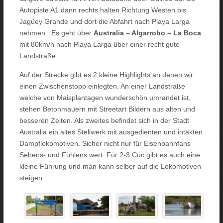
Autopiste A1 dann rechts halten Richtung Westen bis
Jagüey Grande und dort die Abfahrt nach Playa Larga
nehmen. Es geht über
Australia – Algarrobo – La Boca
mit 80km/h nach Playa Larga über einer recht gute
Landstraße.
Auf der Strecke gibt es 2 kleine Highlights an denen wir
einen Zwischenstopp einlegten. An einer Landstraße
welche von Maisplantagen wunderschön umrandet ist,
stehen Betonmauern mit Streetart Bildern aus alten und
besseren Zeiten. Als zweites befindet sich in der Stadt
Australia ein altes Stellwerk mit ausgedienten und intakten
Dampflokomotiven. Sicher nicht nur für Eisenbahnfans
Sehens- und Fühlens wert. Für 2-3 Cuc gibt es auch eine
kleine Führung und man kann selber auf die Lokomotiven
steigen.