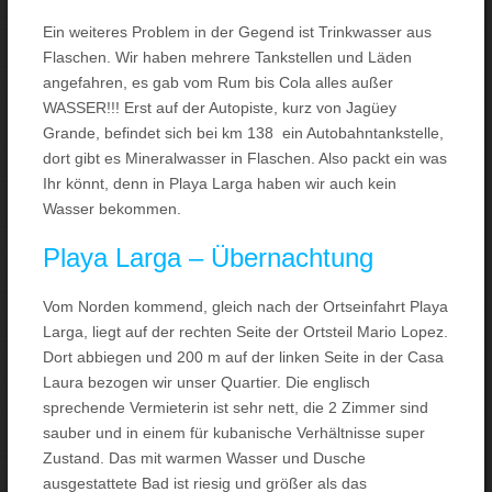
Ein weiteres Problem in der Gegend ist Trinkwasser aus
Flaschen. Wir haben mehrere Tankstellen und Läden
angefahren, es gab vom Rum bis Cola alles außer
WASSER!!! Erst auf der Autopiste, kurz von Jagüey
Grande, befindet sich bei km 138 ein Autobahntankstelle,
dort gibt es Mineralwasser in Flaschen. Also packt ein was
Ihr könnt, denn in Playa Larga haben wir auch kein
Wasser bekommen.
Playa Larga – Übernachtung
Vom Norden kommend, gleich nach der Ortseinfahrt Playa
Larga, liegt auf der rechten Seite der Ortsteil Mario Lopez.
Dort abbiegen und 200 m auf der linken Seite in der Casa
Laura bezogen wir unser Quartier. Die englisch
sprechende Vermieterin ist sehr nett, die 2 Zimmer sind
sauber und in einem für kubanische Verhältnisse super
Zustand. Das mit warmen Wasser und Dusche
ausgestattete Bad ist riesig und größer als das