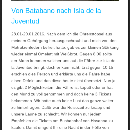
Von Batabano nach Isla de la
Juventud
28.01-29.01.2016. Nach dem ich die Ohrenstöpsel aus
meinem Gehörgang herausgeschraubt und mich von den
Matratzenfedern befreit hatte, gab es zur kleinen Stärkung
wieder einmal Omelett mit Weißbrot. Gegen 8:00 sollte
der Mann kommen welcher uns auf die Fähre zur Isla de
la Juventud bringt, doch er kam nicht. Erst gegen 10:15
erschien dies Person und erklärte uns die Fähre habe
einen Defekt und das diese heute nicht übersetzt. Nun ja,
es gibt 2 Möglichkeiten, die Fähre ist kaputt oder er hat
den Mund zu voll genommen und doch keine 3 Tickets
bekommen. Wir hatte auch keine Lust das ganze weiter
zu hinterfragen. Dafür war die Reisezeit zu knapp und
unsere Laune zu schlecht. Wir können nur jedem
Empfehlen die Tickets am Busbahnhof von Havanna zu
kaufen. Damit umgeht Ihr eine Nacht in der Hölle von