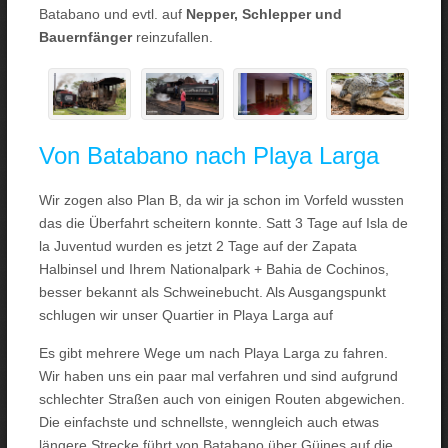
Batabano und evtl. auf
Nepper, Schlepper und
Bauernfänger
reinzufallen.
Von Batabano nach Playa Larga
Wir zogen also Plan B, da wir ja schon im Vorfeld wussten
das die Überfahrt scheitern konnte. Satt 3 Tage auf Isla de
la Juventud wurden es jetzt 2 Tage auf der Zapata
Halbinsel und Ihrem Nationalpark + Bahia de Cochinos,
besser bekannt als Schweinebucht. Als Ausgangspunkt
schlugen wir unser Quartier in Playa Larga auf
Es gibt mehrere Wege um nach Playa Larga zu fahren.
Wir haben uns ein paar mal verfahren und sind aufgrund
schlechter Straßen auch von einigen Routen abgewichen.
Die einfachste und schnellste, wenngleich auch etwas
längere Strecke führt von Batabano über Güines auf die